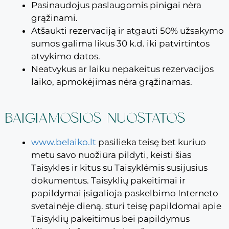
Pasinaudojus paslaugomis pinigai nėra
grąžinami.
Atšaukti rezervaciją ir atgauti 50% užsakymo
sumos galima likus 30 k.d. iki patvirtintos
atvykimo datos.
Neatvykus ar laiku nepakeitus rezervacijos
laiko, apmokėjimas nėra grąžinamas.
BAIGIAMOSIOS NUOSTATOS
www.belaiko.lt
pasilieka teisę bet kuriuo
metu savo nuožiūra pildyti, keisti šias
Taisykles ir kitus su Taisyklėmis susijusius
dokumentus. Taisyklių pakeitimai ir
papildymai įsigalioja paskelbimo Interneto
svetainėje dieną. sturi teisę papildomai apie
Taisyklių pakeitimus bei papildymus