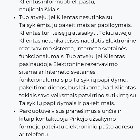
Klientus informuoti el. paštu,
naujienlaiškiais.
Tuo atveju, jei Klientas nesutinka su
Taisyklėmis, jų pakeitimais ar papildymais,
Klientas turi teisę jų atsisakyti. Tokiu atveju
Klientas netenka teisės naudotis Elektronine
rezervavimo sistema, Interneto svetainės
funkcionalumais. Tuo atveju, jei Klientas
pasinaudoja Elektronine rezervavimo
sitema ar Interneto svetainės
funkcionalumais po Taisyklių papildymo,
pakeitimo dienos, bus laikoma, kad Klientas
tokiais savo veiksmais patvirtino sutikimą su
Taisyklių papildymais ir pakeitimais.
Parduotuvė visus pranešimus siunčia ir
kitaip kontaktuoja Pirkėjo užsakymo
formoje pateiktu elektroninio pašto adresu
ar telefonu.