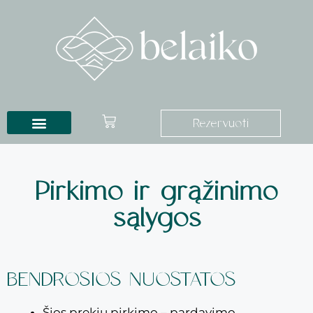
Rezervuoti
Pirkimo ir grąžinimo
sąlygos
BENDROSIOS NUOSTATOS
Šios prekių pirkimo – pardavimo