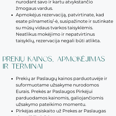
nurodant savo ir kartu atvykstančio
žmogaus vardus.
Apmokėjus rezervaciją, patvirtinate, kad
esate pilnametis/-ė, susipažinote ir sutinkate
su mūsų vidaus tvarkos taisyklėmis.
Neatlikus mokėjimo ir nepatvirtinus
taisyklių, rezervacija negali būti atlikta.
PREKIŲ KAINOS, APMOKĖJIMAS
IR TERMINAI​
Prekių ar Paslaugų kainos parduotuvėje ir
suformuotame užsakyme nurodomos
Eurais. Prekės ar Paslaugos Pirkėjui
parduodamos kainomis, galiojančiomis
užsakymo pateikimo momentu.
Pirkėjas atsiskaito už Prekes ar Paslaugas