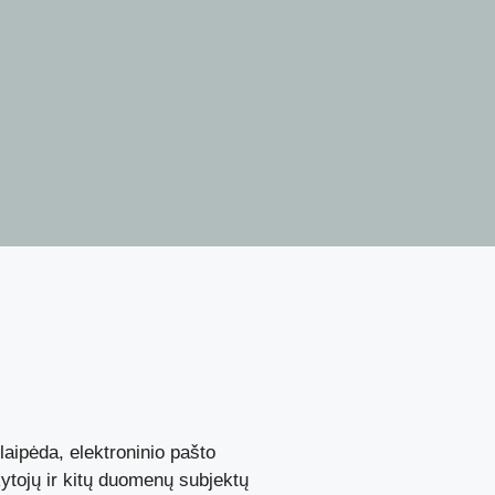
aipėda, elektroninio pašto
ytojų ir kitų duomenų subjektų