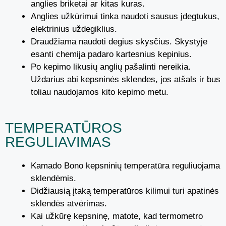
anglies briketai ar kitas kuras.
Anglies užkūrimui tinka naudoti sausus įdegtukus,
elektrinius uždegiklius.
Draudžiama naudoti degius skysčius. Skystyje
esanti chemija padaro kartesnius kepinius.
Po kepimo likusių anglių pašalinti nereikia.
Uždarius abi kepsninės sklendes, jos atšals ir bus
toliau naudojamos kito kepimo metu.
TEMPERATŪROS
REGULIAVIMAS
Kamado Bono kepsninių temperatūra reguliuojama
sklendėmis.
Didžiausią įtaką temperatūros kilimui turi apatinės
sklendės atvėrimas.
Kai užkūrę kepsninę, matote, kad termometro