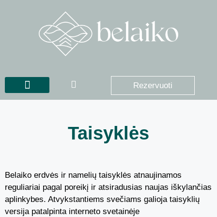
Rezervuoti
Taisyklės
Belaiko erdvės ir namelių taisyklės atnaujinamos
reguliariai pagal poreikį ir atsiradusias naujas iškylančias
aplinkybes. Atvykstantiems svečiams galioja taisyklių
versija patalpinta interneto svetainėje