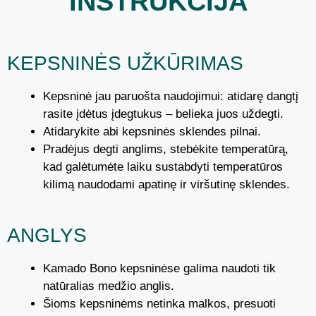
INSTRUKCIJA
KEPSNINĖS UŽKŪRIMAS
Kepsninė jau paruošta naudojimui: atidarę dangtį
rasite įdėtus įdegtukus – belieka juos uždegti.
Atidarykite abi kepsninės sklendes pilnai.
Pradėjus degti anglims, stebėkite temperatūrą,
kad galėtumėte laiku sustabdyti temperatūros
kilimą naudodami apatinę ir viršutinę sklendes.
ANGLYS
Kamado Bono kepsninėse galima naudoti tik
natūralias medžio anglis.
Šioms kepsninėms netinka malkos, presuoti