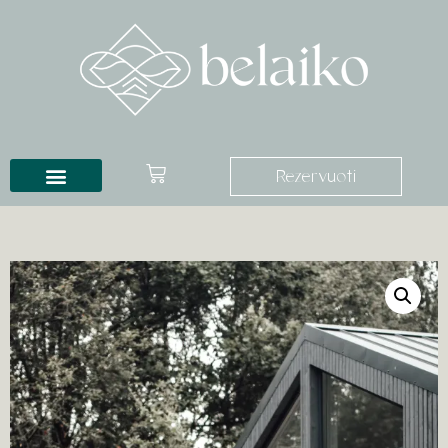
Rezervuoti