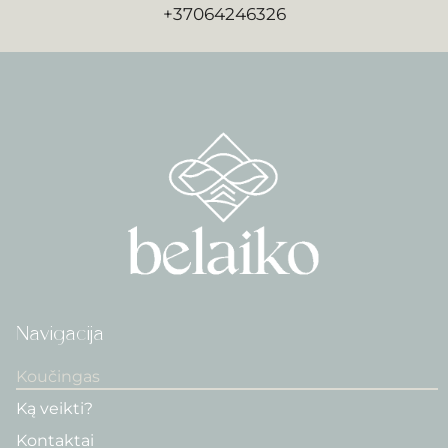
+37064246326
Navigacija
Koučingas
Ką veikti?
Kontaktai