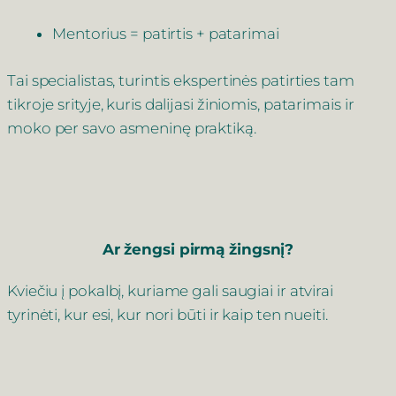
Mentorius = patirtis + patarimai
Tai specialistas, turintis ekspertinės patirties tam
tikroje srityje, kuris dalijasi žiniomis, patarimais ir
moko per savo asmeninę praktiką.
Ar žengsi pirmą žingsnį?
Kviečiu į pokalbį, kuriame gali saugiai ir atvirai
tyrinėti, kur esi, kur nori būti ir kaip ten nueiti.