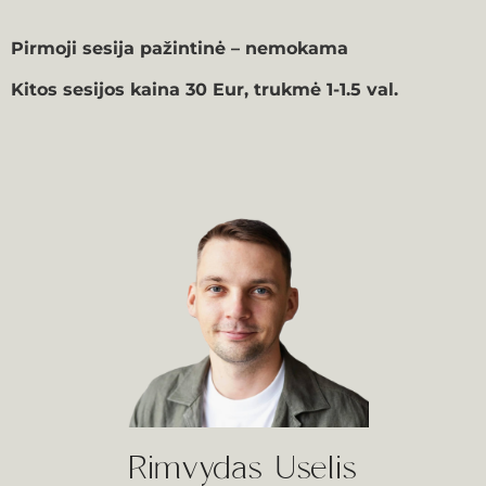
Pirmoji sesija pažintinė – nemokama
Kitos sesijos kaina 30 Eur, trukmė 1-1.5 val.
Rimvydas Uselis