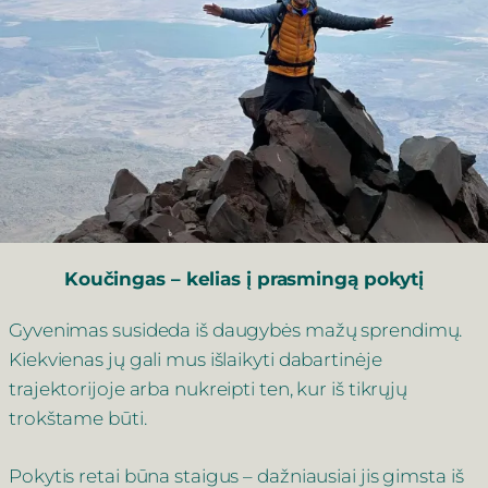
Koučingas – kelias į prasmingą pokytį
Gyvenimas susideda iš daugybės mažų sprendimų.
Kiekvienas jų gali mus išlaikyti dabartinėje
trajektorijoje arba nukreipti ten, kur iš tikrųjų
trokštame būti.
Pokytis retai būna staigus – dažniausiai jis gimsta iš