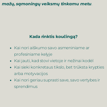
mažų, sąmoningų veiksmų tinkamu metu
.
Kada rinktis koučingą?
Kai nori aiškumo savo asmeniniame ar
profesiniame kelyje
Kai jauti, kad stovi vietoje ir nežinai kodėl
Kai sieki konkretaus tikslo, bet trūksta krypties
arba motyvacijos
Kai nori geriau suprasti save, savo vertybes ir
sprendimus