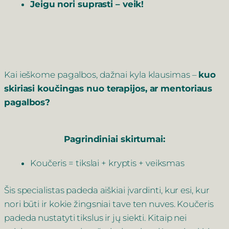
Jeigu nori suprasti – veik!
Kai ieškome pagalbos, dažnai kyla klausimas –
kuo
skiriasi koučingas nuo terapijos, ar mentoriaus
pagalbos?
Pagrindiniai skirtumai:
Koučeris = tikslai + kryptis + veiksmas
Šis specialistas padeda aiškiai įvardinti, kur esi, kur
nori būti ir kokie žingsniai tave ten nuves. Koučeris
padeda nustatyti tikslus ir jų siekti. Kitaip nei